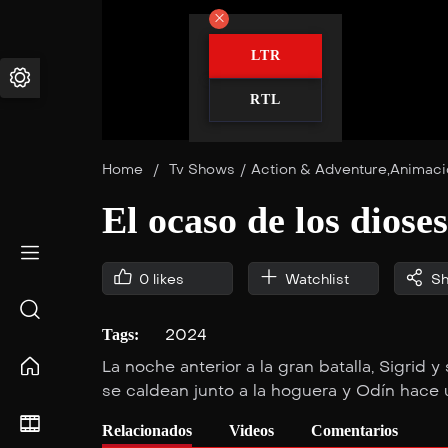
LTR
RTL
Home
/
Tv Shows
/
Action & Adventure
,
Animaci
El ocaso de los dioses
0
likes
Watchlist
Sh
2024
Tags:
La noche anterior a la gran batalla, Sigrid
se caldean junto a la hoguera y Odín hace 
Relacionados
Videos
Comentarios