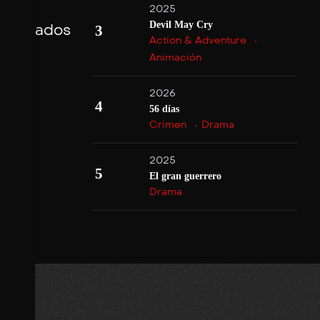
2025
Devil May Cry
acionados
3
Action & Adventure
Animación
2026
4
56 días
Crimen
Drama
2025
5
El gran guerrero
Drama