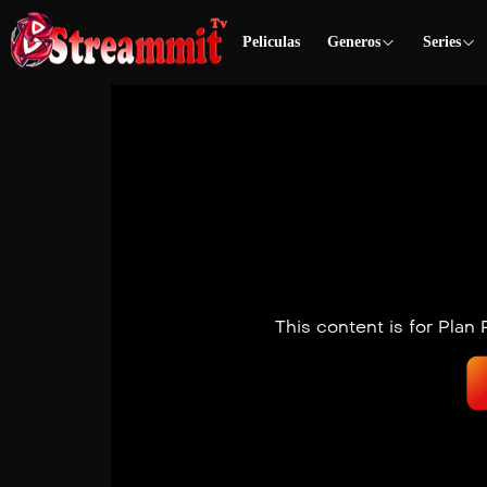
Peliculas
Generos
Series
This content is for Plan