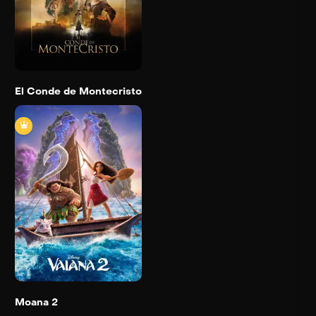
Trailer
Detail
El Conde de Montecristo
Moana 2
2024
100 min
Trailer
Detail
Moana 2