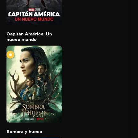
Detail
Capitán América: Un
nuevo mundo
Sombra y hueso
2021
Trailer
Detail
Sombra y hueso