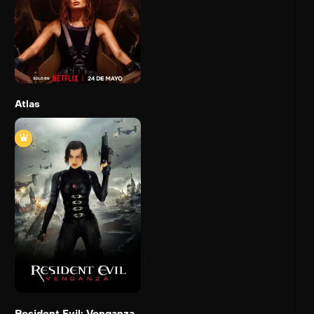
Trailer
Detail
Atlas
Resident Evil:
Venganza
2012
96 min
Detail
Resident Evil: Venganza