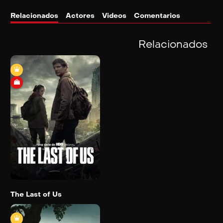
Relacionados
Actores
Videos
Comentarios
Relacionados
The Last of Us
2023
Trailer
Detail
The Last of Us