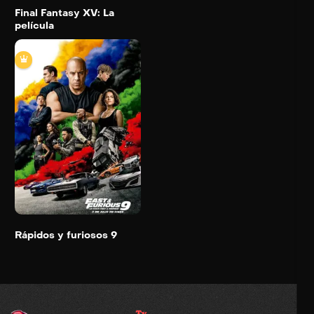
Final Fantasy XV: La
película
Rápidos y furiosos 9
2021
142 min
Trailer
Detail
Rápidos y furiosos 9