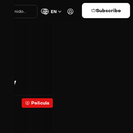
Subscribe
EN
ady
Pelicula