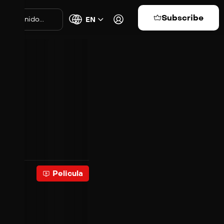
Subscribe
EN
or
Pelicula