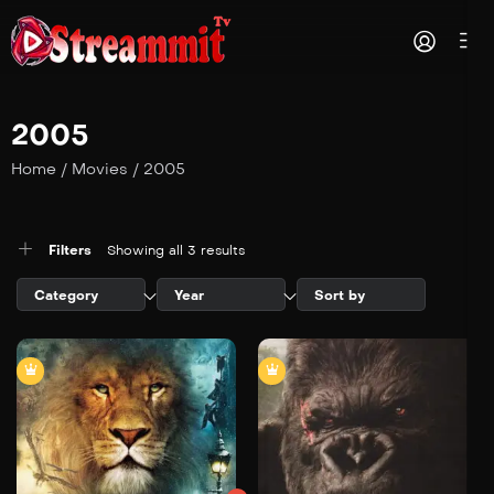
2005
Home
/
Movies
/
2005
Filters
Showing all 3 results
Category
Year
Sort by