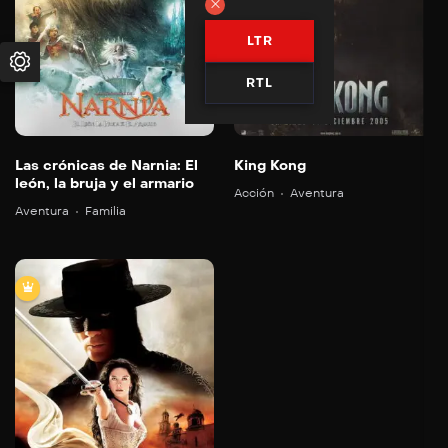
LTR
RTL
Las crónicas de Narnia: El
King Kong
león, la bruja y el armario
Acción
Aventura
Aventura
Familia