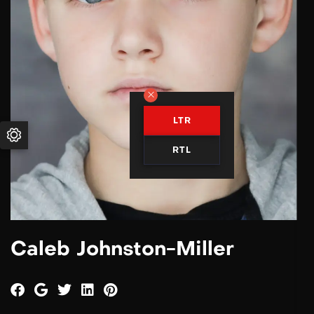
LTR
RTL
Caleb Johnston-Miller