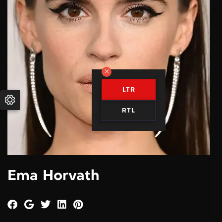
LTR
RTL
Ema Horvath