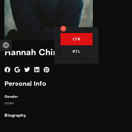
LTR
Hannah Chinn
RTL
Personal Info
Gender
other
Biography