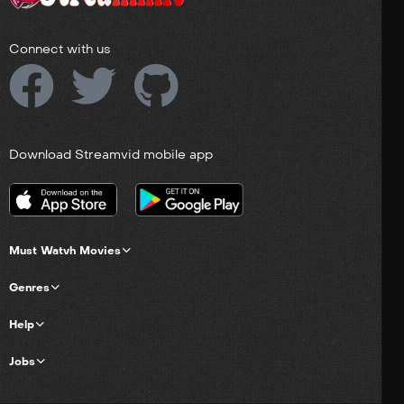
Connect with us
Download Streamvid mobile app
Must Watvh Movies
Genres
Help
Jobs