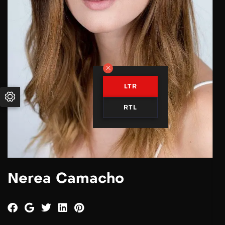
LTR
RTL
Nerea Camacho