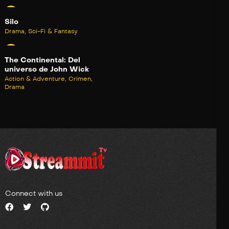
Silo
Drama
,
Sci-Fi & Fantasy
The Continental: Del
universo de John Wick
Action & Adventure
,
Crimen
,
Drama
Connect with us