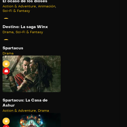
El ocaso de los dioses
Action & Adventure
,
Animación
,
Sci-Fi & Fantasy
Destino: La saga Winx
Drama
,
Sci-Fi & Fantasy
Spartacus
Drama
Spartacus: La Casa de
Ashur
Action & Adventure
,
Drama