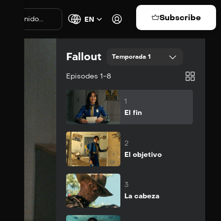
Subscribe
EN
Fallout
Temporada 1
Episodes 1-8
1
El fin
Suscribirse
2
El objetivo
Suscribirse
3
La cabeza