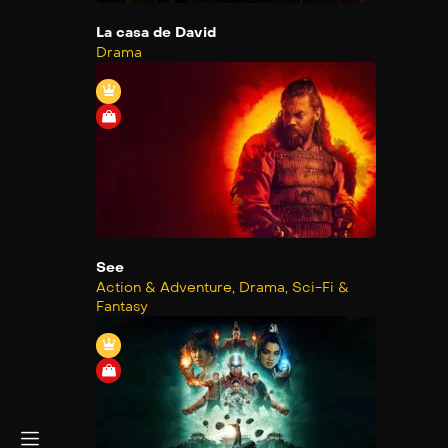
La casa de David
Drama
See
Action & Adventure
,
Drama
,
Sci-Fi &
Fantasy