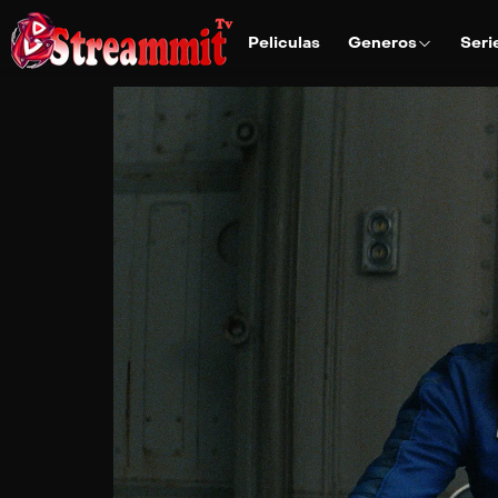
Peliculas
Generos
Seri