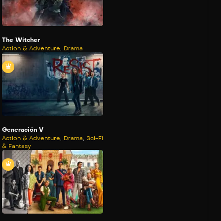
The Witcher
Action & Adventure
,
Drama
Generación V
Action & Adventure
,
Drama
,
Sci-Fi
& Fantasy