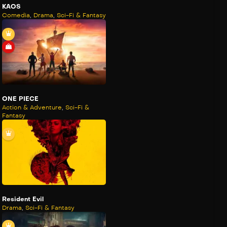
KAOS
Comedia
,
Drama
,
Sci-Fi & Fantasy
ONE PIECE
Action & Adventure
,
Sci-Fi &
Fantasy
Resident Evil
Drama
,
Sci-Fi & Fantasy