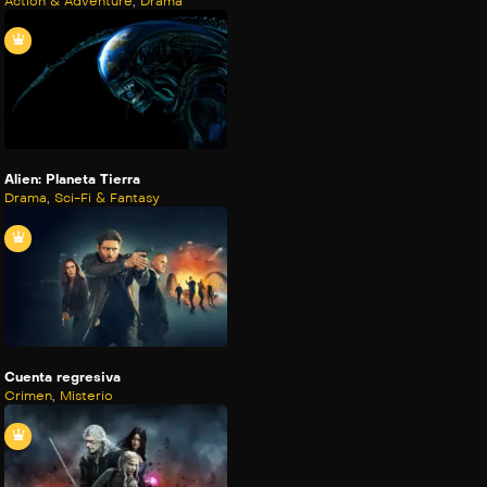
Action & Adventure
,
Drama
Alien: Planeta Tierra
Drama
,
Sci-Fi & Fantasy
Cuenta regresiva
Crimen
,
Misterio