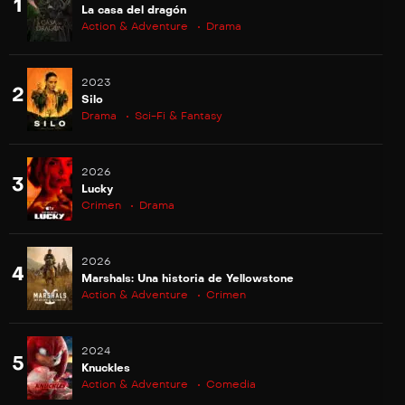
1
La casa del dragón
Action & Adventure
Drama
2023
2
Silo
Drama
Sci-Fi & Fantasy
2026
3
Lucky
Crimen
Drama
2026
4
Marshals: Una historia de Yellowstone
Action & Adventure
Crimen
2024
5
Knuckles
Action & Adventure
Comedia