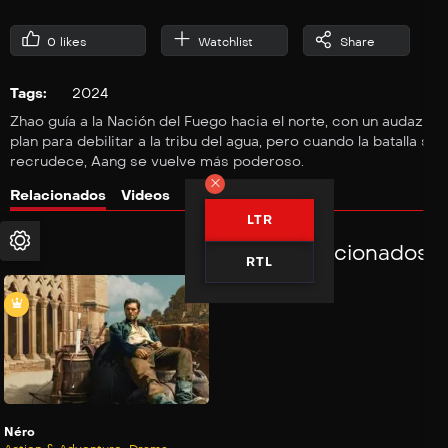
0
likes
Watchlist
Share
Tags:
2024
Zhao guía a la Nación del Fuego hacia el norte, con un audaz
plan para debilitar a la tribu del agua, pero cuando la batalla se
recrudece, Aang se vuelve más poderoso.
Relacionados
Videos
Comentarios
LTR
Relacionados
RTL
Néro