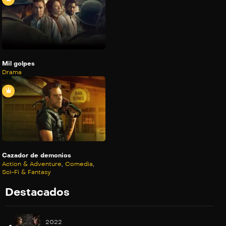
Mil golpes
Drama
Cazador de demonios
Action & Adventure
,
Comedia
,
Sci-Fi & Fantasy
Destacados
2022