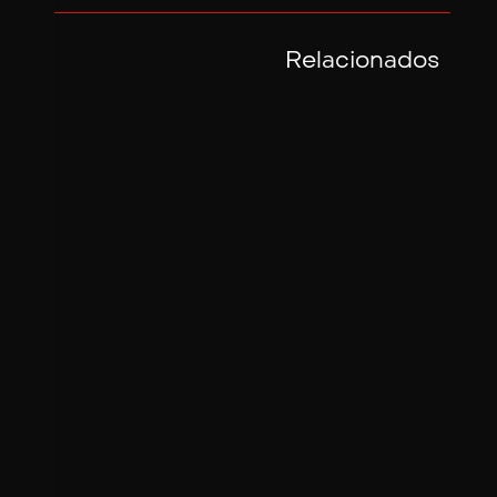
Relacionados