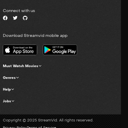
Connect with us
Download Streamvid mobile app
Must Watvh Movies
Genres
Help
Jobs
Copyright © 2025 StreamVid. All rights reserved.
Privacy Policy
Terms of Service