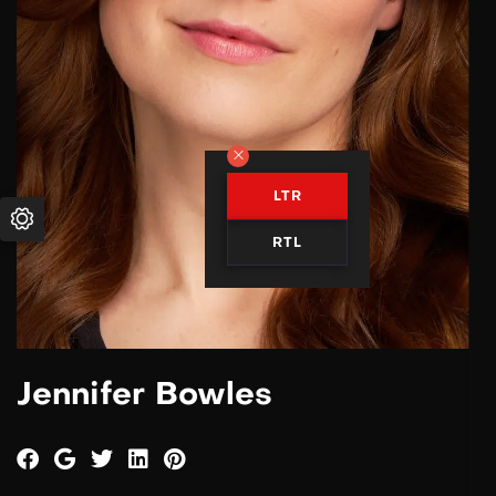
LTR
RTL
Jennifer Bowles