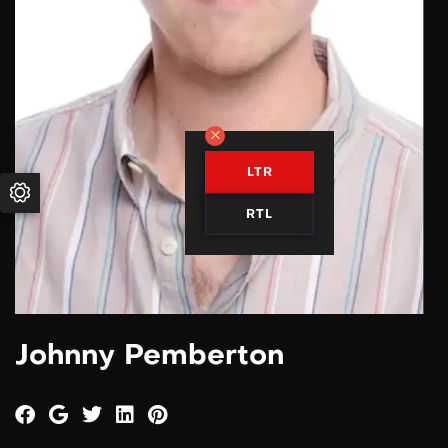
LTR
RTL
Johnny Pemberton