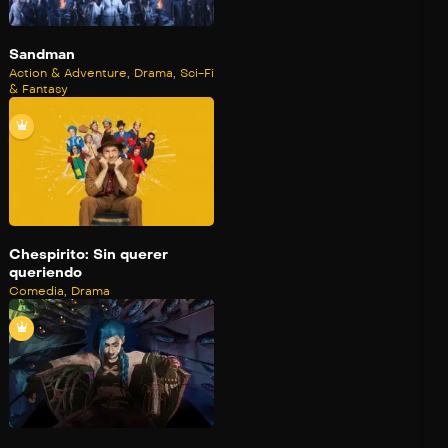
Sandman
Action & Adventure
,
Drama
,
Sci-Fi
& Fantasy
Chespirito: Sin querer
queriendo
Comedia
,
Drama