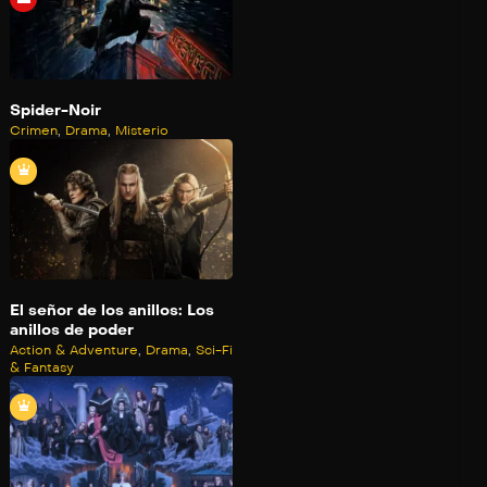
Spider-Noir
Crimen
,
Drama
,
Misterio
El señor de los anillos: Los
anillos de poder
Action & Adventure
,
Drama
,
Sci-Fi
& Fantasy