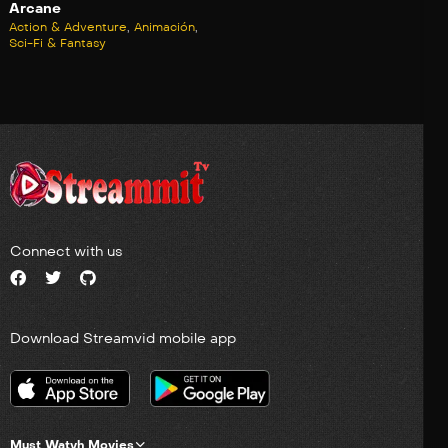
Arcane
Action & Adventure
,
Animación
,
Sci-Fi & Fantasy
Connect with us
Download Streamvid mobile app
Must Watvh Movies