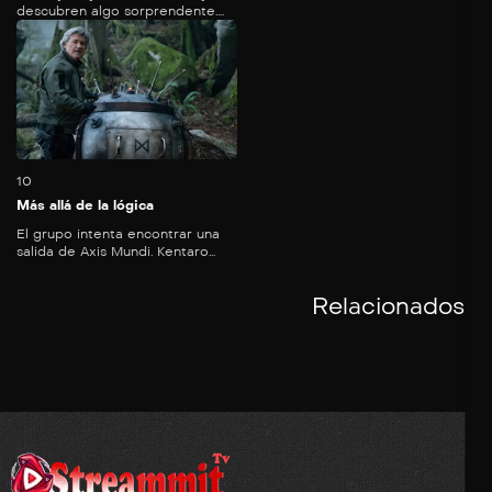
descubren algo sorprendente....
49
mins
10
Más allá de la lógica
El grupo intenta encontrar una
salida de Axis Mundi. Kentaro...
Relacionados