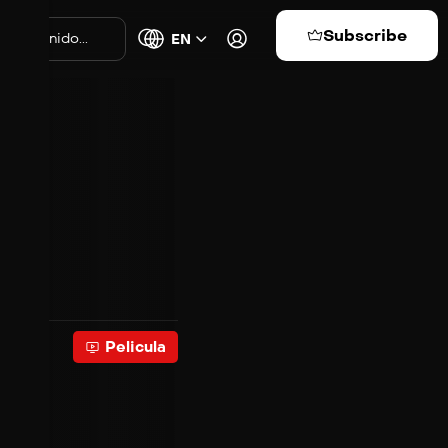
Subscribe
EN
Pelicula